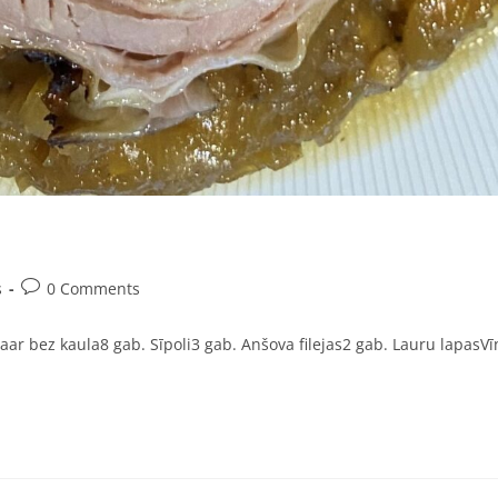
s
0 Comments
ar bez kaula8 gab. Sīpoli3 gab. Anšova filejas2 gab. Lauru lapasVīna