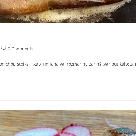
0 Comments
 chop steiks 1 gab Timiāna vai rozmarīna zariņš (var būt kaltēts)10