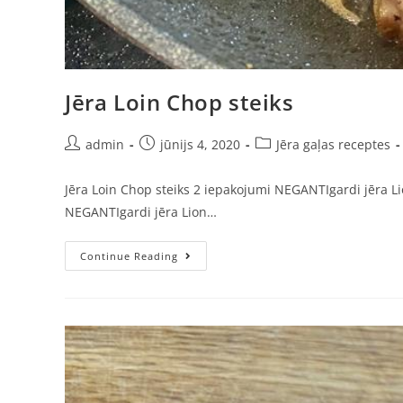
Jēra Loin Chop steiks
admin
jūnijs 4, 2020
Jēra gaļas receptes
Jēra Loin Chop steiks 2 iepakojumi NEGANTIgardi jēra Lion
NEGANTIgardi jēra Lion…
Continue Reading