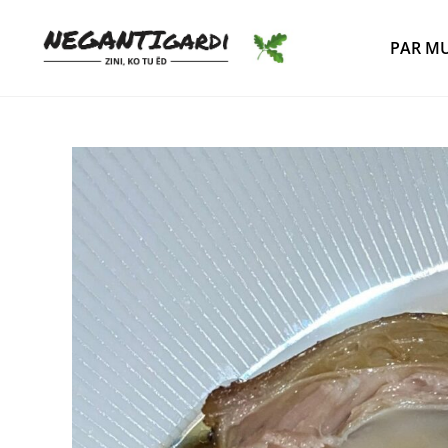
PAR M