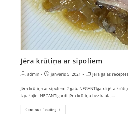
Jēra krūtiņa ar sīpoliem
admin
janvāris 5, 2021
Jēra gaļas recepte
Jēra krūtiņa ar sīpoliem 2 gab. NEGANTIgardi jēra krūtiņa
Izpakojiet NEGANTIgardi jēra krūtiņu bez kaula,…
Continue Reading