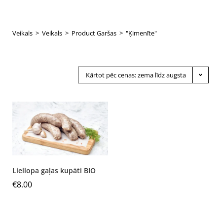
Veikals
>
Veikals
>
Product Garšas
>
"Ķimenīte"
Kārtot pēc cenas: zema līdz augsta
Liellopa gaļas kupāti BIO
€
8.00