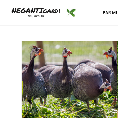
PAR M